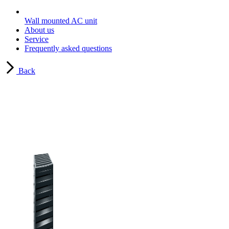
Wall mounted AC unit
About us
Service
Frequently asked questions
Back