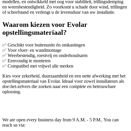
modellen, en ontwikkeld met oog voor stabiliteit, trillingsdemping
en weersbestendigheid. Zo voorkomt u schade door wind, trillingen
of scheefstand en verlengt u de levensduur van uw installatie.
Waarom kiezen voor Evolar
opstellingsmateriaal?
✅ Geschikt voor buitenunits én omkastingen
✅ Voor vloer- en wandmontage
✅ Weerbestendig, roestvrij en onderhoudsarm
✅ Eenvoudig te monteren
✅ Compatibel met vrijwel alle merken
Kies voor zekerheid, duurzaamheid en een nette afwerking met het
opstellingsmateriaal van Evolar. Ideaal voor zowel installateurs als
doe-het-zelvers die zoeken naar een complete en betrouwbare
oplossing.
We are open every business day from 9 A.M. - 5 P.M.. You can
reach us via: