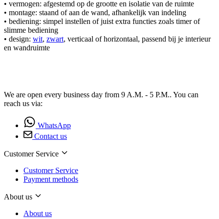
• vermogen: afgestemd op de grootte en isolatie van de ruimte
• montage: staand of aan de wand, afhankelijk van indeling
• bediening: simpel instellen of juist extra functies zoals timer of
slimme bediening
• design:
wit
,
zwart
, verticaal of horizontaal, passend bij je interieur
en wandruimte
We are open every business day from 9 A.M. - 5 P.M.. You can
reach us via:
WhatsApp
Contact us
Customer Service
Customer Service
Payment methods
About us
About us