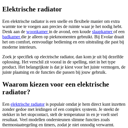
Elektrische radiator
Een elektrische radiator is een snelle en flexibele manier om extra
warmte toe te voegen aan precies de ruimte waar je het nodig hebt.
Denk aan de
woonkamer
in de avond, een koude
slaapkamer
of een
badkamer
die je alleen op piekmomenten gebruikt. Bij Evolar draait
het om comfort, eenvoudige bediening en een uitstraling die past bij
moderne interieurs.
Zoek je specifiek op electrische radiator, dan kom je uit bij dezelfde
oplossing. Het verschil zit vooral in de spelling, niet in het type
product. Het belangrijkste is dat je kiest voor het juiste vermogen, de
juiste plaatsing en de functies die passen bij jouw gebruik.
Waarom kiezen voor een elektrische
radiator?
Een
elektrische radiator
is populair omdat je hem direct kunt inzetten
zonder gedoe met leidingen of een complex systeem. Je steekt de
stekker in het stopcontact, stelt de temperatuur in en je voelt snel
resultaat. Veel modellen ondersteunen slimme functies zoals
thermostaatregeling en timers, zodat je niet onnodig verwarmt.