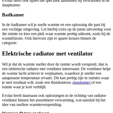
Evolar heeft ook opties die specifiek aansluiten bij verwarmen in de
slaapkamer.
Badkamer
In de badkamer wil je snelle warmte en een oplossing die past bij
een vochtige omgeving. Let hierbij extra op de juiste uitvoering voor
die ruimte en kies een plek waar warmte prettig uitkomt, zoals bij de
wastafelzone. Ook hiervoor zijn er aparte keuzes binnen de
categorie.
Elektrische radiator met ventilator
Wil je dat de warmte sneller door de ruimte wordt verspreid, dan is
een elektrische radiator met ventilator interessant. De ventilator helpt
de warme lucht actiever te verplaatsen, waardoor je sneller een
aangename temperatuur ervaart. Dit kan prettig zijn in ruimtes waar
je snel resultaat wilt, zoals een thuiskantoor,
slaapkamer
of een
ruimte waar je kort verblijft.
Evolar heeft daarnaast ook oplossingen in de richting van radiator
ventilator binnen het assortiment verwarming, wat aansluit bij het
idee van snellere warmteverspreiding.