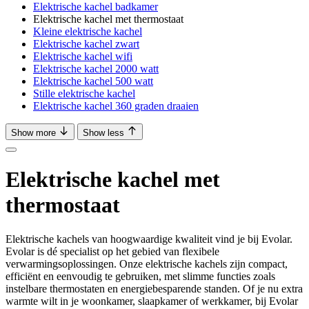
Elektrische kachel badkamer
Elektrische kachel met thermostaat
Kleine elektrische kachel
Elektrische kachel zwart
Elektrische kachel wifi
Elektrische kachel 2000 watt
Elektrische kachel 500 watt
Stille elektrische kachel
Elektrische kachel 360 graden draaien
Show more
Show less
Elektrische kachel met
thermostaat
Elektrische kachels van hoogwaardige kwaliteit vind je bij Evolar.
Evolar is dé specialist op het gebied van flexibele
verwarmingsoplossingen. Onze elektrische kachels zijn compact,
efficiënt en eenvoudig te gebruiken, met slimme functies zoals
instelbare thermostaten en energiebesparende standen. Of je nu extra
warmte wilt in je woonkamer, slaapkamer of werkkamer, bij Evolar