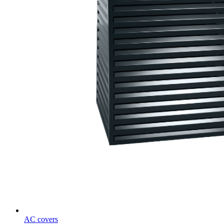
AC covers