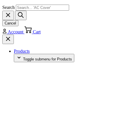
Search
Cancel
Account
Cart
Products
Toggle submenu for Products