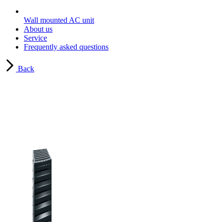
Wall mounted AC unit
About us
Service
Frequently asked questions
Back