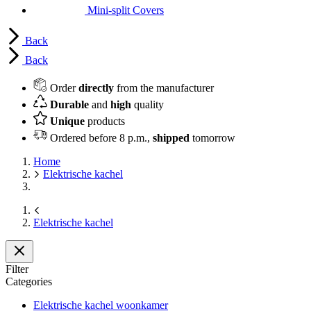
Mini-split Covers
Back
Back
Order
directly
from the manufacturer
Durable
and
high
quality
Unique
products
Ordered before 8 p.m.,
shipped
tomorrow
Home
Elektrische kachel
Elektrische kachel
Filter
Categories
Elektrische kachel woonkamer