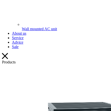
Wall mounted AC unit
About us
Service
Advice
Sale
Products